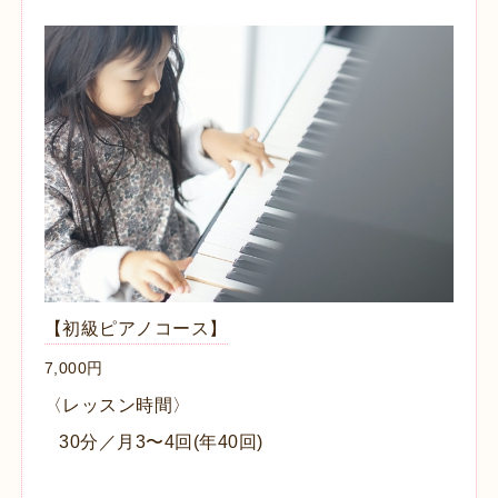
【初級ピアノコース】
7,000円
〈レッスン時間〉
30分／月3〜4回(年40回)