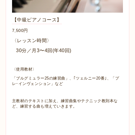
【中級ピアノコース】
7,500円
〈レッスン時間〉
30分／月3〜4回(年40回)
〈使用教材〉
「ブルグミュラー25の練習曲」、｢ツェルニー20番｣、「プ
レ･インヴェンション」など
主教材のテキストに加え、練習曲集やテクニック教則本な
ど、練習する曲も増えていきます。