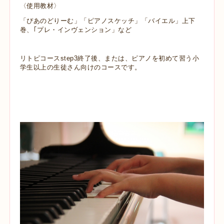
〈使用教材〉
「ぴあのどりーむ」「ピアノスケッチ
」「バイエル」上下
巻、｢プレ・インヴェンション」など
リトピコースstep3終了後、または、ピアノを初めて習う小
学生以上の生徒さん向けのコースです。