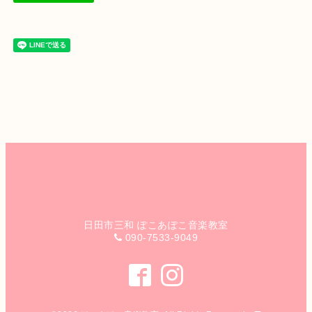
日田市三和 ぽこあぽこ音楽教室
090-7533-9049