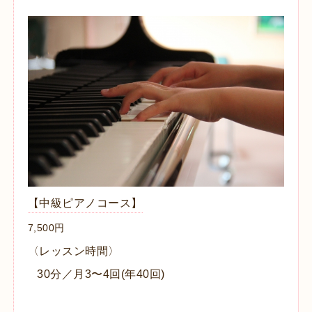
【中級ピアノコース】
7,500円
〈レッスン時間〉
30分／月3〜4回(年40回)