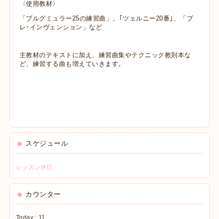
〈使用教材〉
「ブルグミュラー25の練習曲」、｢ツェルニー20番｣、「プ
レ･インヴェンション」など
主教材のテキストに加え、練習曲集やテクニック教則本な
ど、練習する曲も増えていきます。
スケジュール
レッスン休日
カウンター
Today :
11