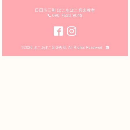
日田市三和 ぽこあぽこ音楽教室
090-7533-9049
©2026
ぽこあぽこ音楽教室
. All Rights Reserved.