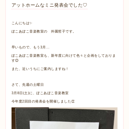
アットホームなミニ発表会でした♡
こんにちは✨
ぽこあぽこ音楽教室の 外園哲子です。
早いもので、もう3月…
ぽこあぽこ音楽教室も、新年度に向けて色々と企画をしておりま
す😊
また、近いうちにご案内しますね！
さて、先週の土曜日
3月8日(土)に、ぽこあぽこ音楽教室
今年度2回目の発表会を開催しました👏