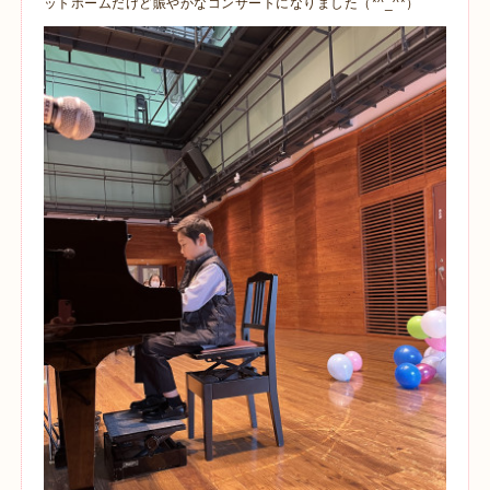
ットホームだけど賑やかなコンサートになりました（*^_^*）