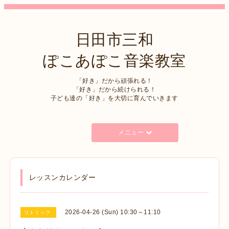
日田市三和
ぽこあぽこ音楽教室
「好き」だから頑張れる！
「好き」だから続けられる！
子ども達の「好き」を大切に育んでいきます
メニュー
レッスンカレンダー
2026-04-26 (Sun) 10:30～11:10
リトミック