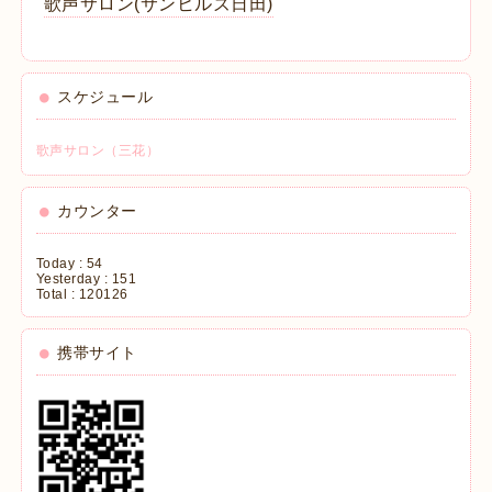
歌声サロン(サンヒルズ日田)
スケジュール
歌声サロン（三花）
カウンター
Today :
54
Yesterday :
151
Total :
120126
携帯サイト