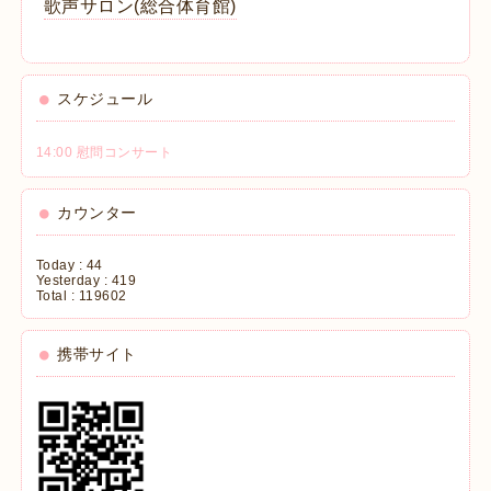
歌声サロン(総合体育館)
スケジュール
14:00 慰問コンサート
カウンター
Today :
44
Yesterday :
419
Total :
119602
携帯サイト