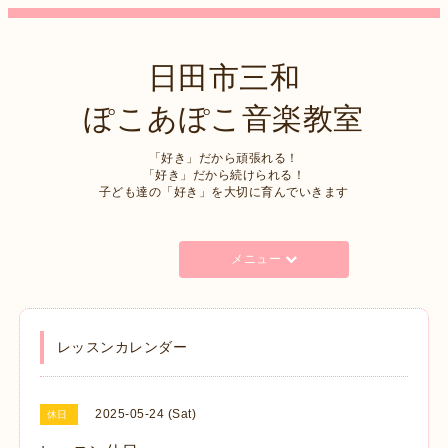
日田市三和
ぽこあぽこ音楽教室
「好き」だから頑張れる！
「好き」だから続けられる！
子ども達の「好き」を大切に育んでいきます
メニュー
レッスンカレンダー
2025-05-24 (Sat)
休日