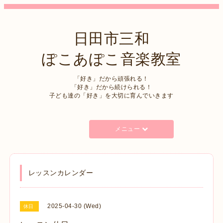
日田市三和
ぽこあぽこ音楽教室
「好き」だから頑張れる！
「好き」だから続けられる！
子ども達の「好き」を大切に育んでいきます
メニュー
レッスンカレンダー
2025-04-30 (Wed)
休日