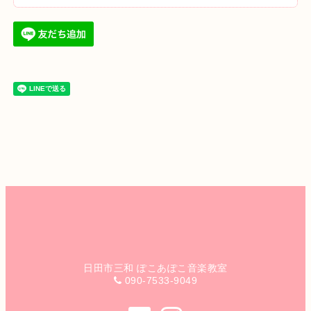
日田市三和 ぽこあぽこ音楽教室
090-7533-9049