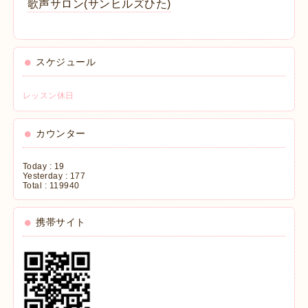
歌声サロン(サンヒルズひた)
スケジュール
レッスン休日
カウンター
Today :
19
Yesterday :
177
Total :
119940
携帯サイト