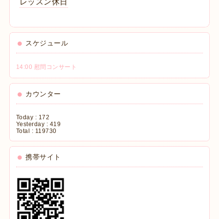
レッスン休日
スケジュール
14:00 慰問コンサート
カウンター
Today :
172
Yesterday :
419
Total :
119730
携帯サイト