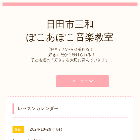
日田市三和
ぽこあぽこ音楽教室
「好き」だから頑張れる！
「好き」だから続けられる！
子ども達の「好き」を大切に育んでいきます
メニュー
レッスンカレンダー
2024-10-29 (Tue)
休日