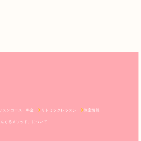
ッスンコース・料金
リトミックレッスン
教室情報
あんぐるメソッド』について