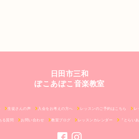
日田市三和
ぽこあぽこ音楽教室
ル
生徒さんの声
入会をお考えの方へ
レッスンのご予約はこちら
レ
ある質問
お問い合わせ
教室ブログ
レッスンカレンダー
『とらい