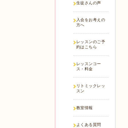
生徒さんの声
入会をお考えの
方へ
レッスンのご予
約はこちら
レッスンコー
ス・料金
リトミックレッ
スン
教室情報
よくある質問